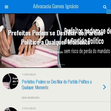
Advocacia Gomes Ignácio
Prefeitos Podem se Desfiliar do Partido
Político a Qualquer Momento
11/05/2024
11/05/2024
Prefeitos Podem se Desfiliar do Partido Político a
Qualquer Momento
SEM RESPOSTA
17/01/2023