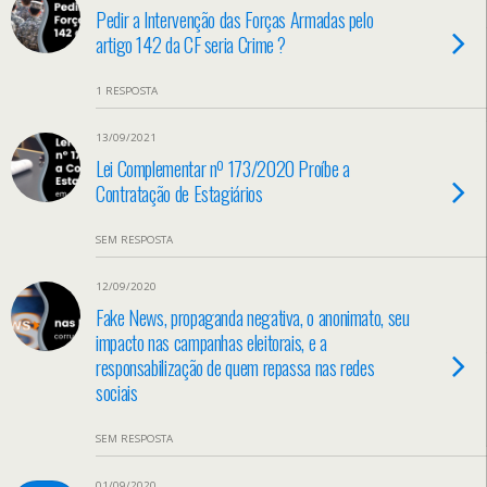
Pedir a Intervenção das Forças Armadas pelo
artigo 142 da CF seria Crime ?
1 RESPOSTA
13/09/2021
Lei Complementar nº 173/2020 Proíbe a
Contratação de Estagiários
SEM RESPOSTA
12/09/2020
Fake News, propaganda negativa, o anonimato, seu
impacto nas campanhas eleitorais, e a
responsabilização de quem repassa nas redes
sociais
SEM RESPOSTA
01/09/2020