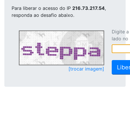
Para liberar o acesso
do IP
216.73.217.54
,
responda ao desafio abaixo.
Digite 
lado no
[trocar imagem]