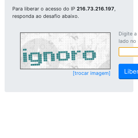
Para liberar o acesso
do IP
216.73.216.197
,
responda ao desafio abaixo.
Digite 
lado no
[trocar imagem]